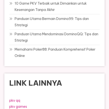
10 Game PKV Terbaik untuk Dimainkan untuk
Kesenangan Tanpa Akhir
Panduan Utama Bermain Domino99: Tips dan
Strategi
Panduan Utama Mendominasi DominoQQ: Tips dan
Strategi
Memahami Poker88: Panduan Komprehensif Poker
Online
LINK LAINNYA
pkv qq
pkv games