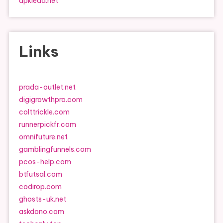
apklead.net
Links
prada-outlet.net
digigrowthpro.com
colttrickle.com
runnerpickfr.com
omnifuture.net
gamblingfunnels.com
pcos-help.com
btfutsal.com
codirop.com
ghosts-uk.net
askdono.com