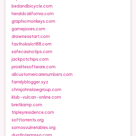
bedandbicycle.com
heraldcalifornia.com
graphicmonkeys.com
gamepixies.com
drawneastart.com
fasthokislot88.com
safecasinotips.com
jackpotchips.com
proelitesoftware.com
allcustomercarenumbers.com
familyblogger.xyz
chrisjohnslawgroup.com
klub-vulcan-online.com
breitkamp.com
tripleyresidence.com
softtorrents.org
somosvulnerables.org
duatloterrassa.com