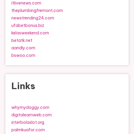
itlivenews.com
theplumbingfremont.com
newstrending24.com
ufabetbonus.biz
kelasweekend.com
betatk.net
aandly.com
bswoo.com
Links
whymydoggy.com
digitalearnweb.com
interbolaslot.org
palmkuafor.com