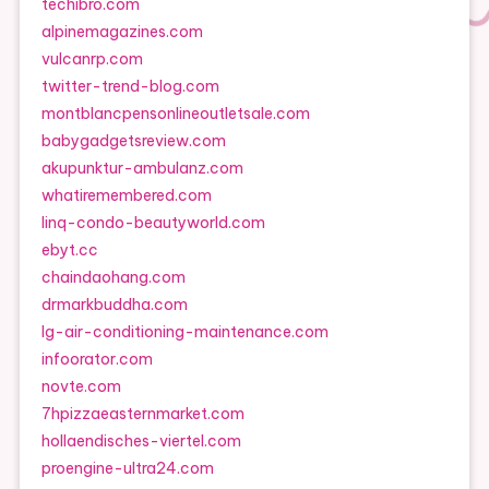
techibro.com
alpinemagazines.com
vulcanrp.com
twitter-trend-blog.com
montblancpensonlineoutletsale.com
babygadgetsreview.com
akupunktur-ambulanz.com
whatiremembered.com
linq-condo-beautyworld.com
ebyt.cc
chaindaohang.com
drmarkbuddha.com
lg-air-conditioning-maintenance.com
infoorator.com
novte.com
7hpizzaeasternmarket.com
hollaendisches-viertel.com
proengine-ultra24.com