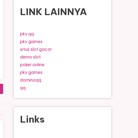
LINK LAINNYA
pkv qq
pkv games
situs slot gacor
demo slot
poker online
pkv games
dominoqq
qq
Links