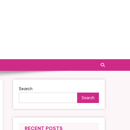
 secara live tanpa kecurangan.
Search
Search
RECENT POSTS