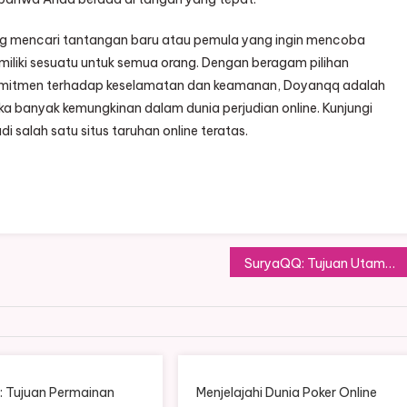
ng mencari tantangan baru atau pemula yang ingin mencoba
miliki sesuatu untuk semua orang. Dengan beragam pilihan
omitmen terhadap keselamatan dan keamanan, Doyanqq adalah
a banyak kemungkinan dalam dunia perjudian online. Kunjungi
di salah satu situs taruhan online teratas.
SuryaQQ: Tujuan Utama Penggemar Poker
 Tujuan Permainan
Menjelajahi Dunia Poker Online