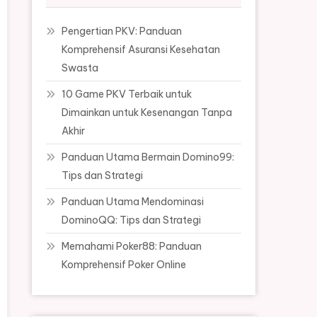
Pengertian PKV: Panduan
Komprehensif Asuransi Kesehatan
Swasta
10 Game PKV Terbaik untuk
Dimainkan untuk Kesenangan Tanpa
Akhir
Panduan Utama Bermain Domino99:
Tips dan Strategi
Panduan Utama Mendominasi
DominoQQ: Tips dan Strategi
Memahami Poker88: Panduan
Komprehensif Poker Online