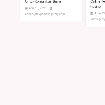
Untuk Komunikasi Bisnis
Online T
Kasino
April 18, 2026
June 23
admin@mygamblingstory.com
admin@myg