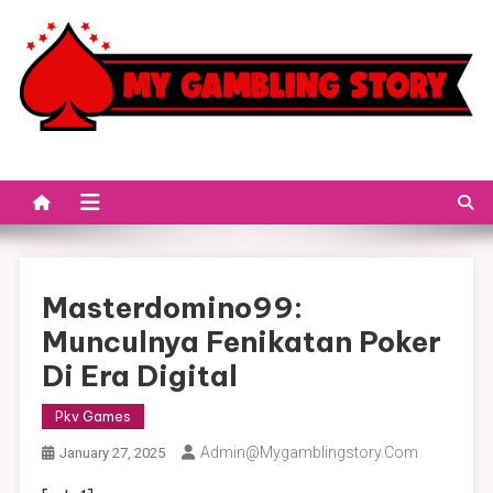
Skip
to
content
Menang Banyak Bermain
Dalam casino online diperlukan kejelian dan juga hoki untuk
mendapatkan kemenangan. Karena game judi casino dilakukan
Judi Casino Online
secara live tanpa kecurangan.
Masterdomino99:
Munculnya Fenikatan Poker
Di Era Digital
Pkv Games
Admin@mygamblingstory.com
January 27, 2025