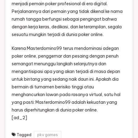
menjadi pemain poker profesional di era digital.
Perjalanannya dari pemain yang tidak dikenal ke nama
rumah tangga berfungsi sebagai pengingat bahwa
dengan kerja keras, dedikasi, dan keterampilan, segala
sesuatu mungkin terjadi di dunia poker online.
Karena Masterdomino99 terus mendominasi adegan
poker online, penggemar dan pesaing dengan penuh
semangat menunggu langkah selanjutnya dan
mengantisipasi apa yang akan terjadi di masa depan
untuk bintang yang sedang naik daun ini. Apakah dia
bermain di turnamen berisiko tinggi atau
menghancurkan lawan pada rasanya virtual, satu hal
yang pasti: Masterdomino99 adalah kekuatan yang
harus diperhitungkan di dunia poker online.
[ad_2]
Tagged
pkv games