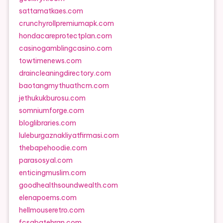
sattamatkaes.com
crunchyrollpremiumapk.com
hondacareprotectplan.com
casinogamblingcasino.com
towtimenews.com
draincleaningdirectory.com
baotangmythuathcm.com
jethukukburosu.com
somniumforge.com
bloglibraries.com
luleburgaznakliyatfirmasi.com
thebapehoodie.com
parasosyal.com
enticingmuslim.com
goodhealthsoundwealth.com
elenapoems.com
hellmouseretro.com
fcsabatehran.com