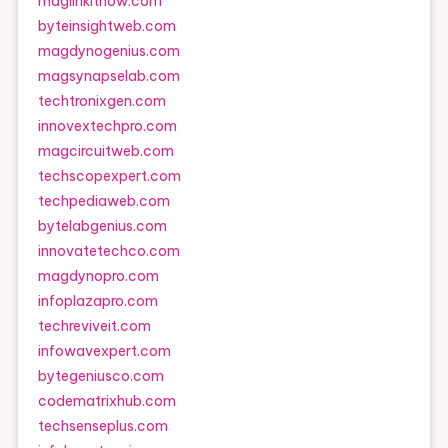
maglinkitnow.com
byteinsightweb.com
magdynogenius.com
magsynapselab.com
techtronixgen.com
innovextechpro.com
magcircuitweb.com
techscopexpert.com
techpediaweb.com
bytelabgenius.com
innovatetechco.com
magdynopro.com
infoplazapro.com
techreviveit.com
infowavexpert.com
bytegeniusco.com
codematrixhub.com
techsenseplus.com