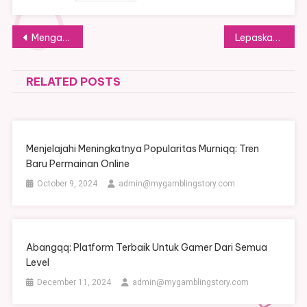
Post
Mengapa ChampionQQ adalah tujuan tujuan bagi para pemain poker di mana-mana
Lepaskan kemenangan beruntun Anda dengan game yang menarik Ratuqq
navigation
RELATED POSTS
Menjelajahi Meningkatnya Popularitas Murniqq: Tren
Baru Permainan Online
October 9, 2024
admin@mygamblingstory.com
Abangqq: Platform Terbaik Untuk Gamer Dari Semua
Level
December 11, 2024
admin@mygamblingstory.com