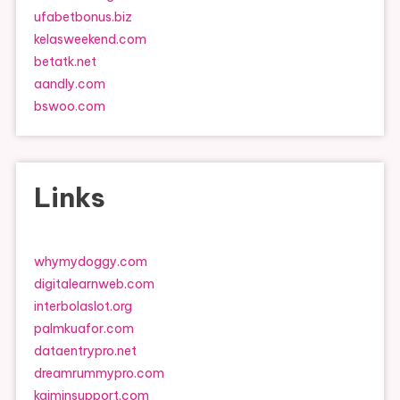
ufabetbonus.biz
kelasweekend.com
betatk.net
aandly.com
bswoo.com
Links
whymydoggy.com
digitalearnweb.com
interbolaslot.org
palmkuafor.com
dataentrypro.net
dreamrummypro.com
kaiminsupport.com