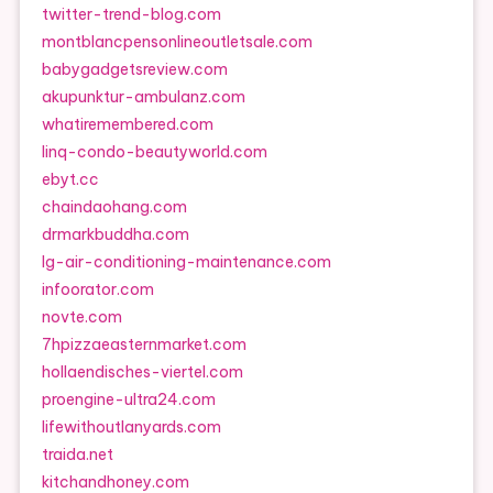
twitter-trend-blog.com
montblancpensonlineoutletsale.com
babygadgetsreview.com
akupunktur-ambulanz.com
whatiremembered.com
linq-condo-beautyworld.com
ebyt.cc
chaindaohang.com
drmarkbuddha.com
lg-air-conditioning-maintenance.com
infoorator.com
novte.com
7hpizzaeasternmarket.com
hollaendisches-viertel.com
proengine-ultra24.com
lifewithoutlanyards.com
traida.net
kitchandhoney.com