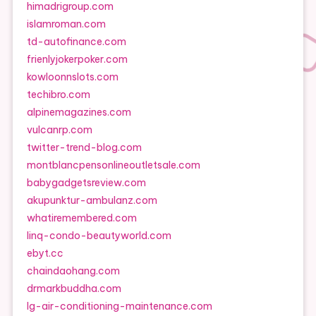
himadrigroup.com
islamroman.com
td-autofinance.com
frienlyjokerpoker.com
kowloonnslots.com
techibro.com
alpinemagazines.com
vulcanrp.com
twitter-trend-blog.com
montblancpensonlineoutletsale.com
babygadgetsreview.com
akupunktur-ambulanz.com
whatiremembered.com
linq-condo-beautyworld.com
ebyt.cc
chaindaohang.com
drmarkbuddha.com
lg-air-conditioning-maintenance.com