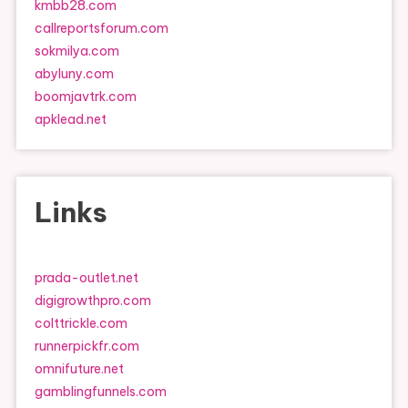
kmbb28.com
callreportsforum.com
sokmilya.com
abyluny.com
boomjavtrk.com
apklead.net
Links
prada-outlet.net
digigrowthpro.com
colttrickle.com
runnerpickfr.com
omnifuture.net
gamblingfunnels.com