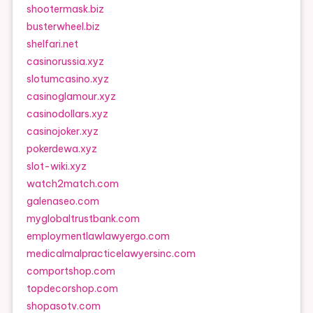
shootermask.biz
busterwheel.biz
shelfari.net
casinorussia.xyz
slotumcasino.xyz
casinoglamour.xyz
casinodollars.xyz
casinojoker.xyz
pokerdewa.xyz
slot-wiki.xyz
watch2match.com
galenaseo.com
myglobaltrustbank.com
employmentlawlawyergo.com
medicalmalpracticelawyersinc.com
comportshop.com
topdecorshop.com
shopasotv.com