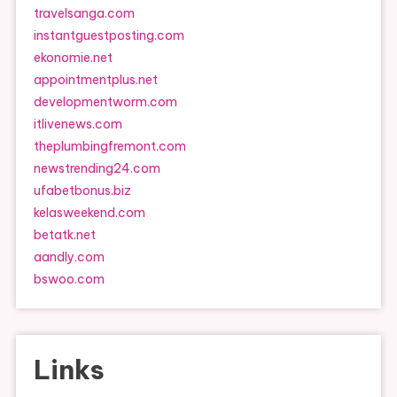
travelsanga.com
instantguestposting.com
ekonomie.net
appointmentplus.net
developmentworm.com
itlivenews.com
theplumbingfremont.com
newstrending24.com
ufabetbonus.biz
kelasweekend.com
betatk.net
aandly.com
bswoo.com
Links