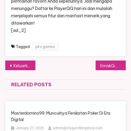
permainan favorit Anda sepenuhnya. Jadi mengapa
menunggu? Daftar ke PlayerQQ hari ini dan mulailah
menjelajahi semua fitur dan manfaat menarik yang
ditawarkan!
[ad_2]
Tagged
pkv games
Post
Keluarkan Potensi Kemenangan Anda dengan Pilihan Permainan Seru Serbaqq
EmakQQ: Masa Depan Poker Online Telah Tiba
navigation
RELATED POSTS
Masterdomino99: Munculnya Fenikatan Poker Di Era
Digital
January 27, 2025
admin@mygamblingstory.com