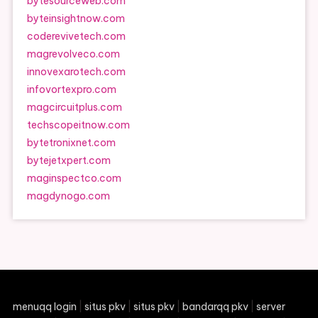
bytesourceweb.com
byteinsightnow.com
coderevivetech.com
magrevolveco.com
innovexarotech.com
infovortexpro.com
magcircuitplus.com
techscopeitnow.com
bytetronixnet.com
bytejetxpert.com
maginspectco.com
magdynogo.com
menuqq login
|
situs pkv
|
situs pkv
|
bandarqq pkv
|
server