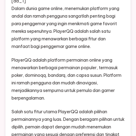
[ad_1]
Dalam dunia game online, menemukan platform yang
andal dan ramah pengguna sangatlah penting bagi
para penggemar yang ingin menikmati game favorit
mereka sepenuhnya. PlayerQQ adalah salah satu
platform yang menawarkan berbagai fitur dan
manfaat bagi penggemar game online.
PlayerQQ adalah platform permainan online yang
menawarkan berbagai permainan populer, termasuk
poker, dominoqq, bandarq, dan capsa susun. Platform
ini ramah pengguna dan mudah dinavigasi,
menjadikannya sempurna untuk pemula dan gamer
berpengalaman.
Salah satu fitur utama PlayerQQ adalah pilihan
permainannya yang luas. Dengan beragam pilihan untuk
dipilih, pemain dapat dengan mudah menemukan
permainan yang sesuai dengan preferensi dan tingkat