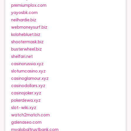
premiumplox.com
yayosbk.com
neilhardie.biz
webmoneysurf.biz
kolohebluet.biz
shootermask.biz
busterwheel.biz
shelfari.net
casinorussia.xyz
slotumcasino.xyz
casinoglamour.xyz
casinodollars.xyz
casinojoker.xyz
pokerdewa.xyz
slot-wiki.xyz
watch2match.com
galenaseo.com
myglobaltrustbank.com