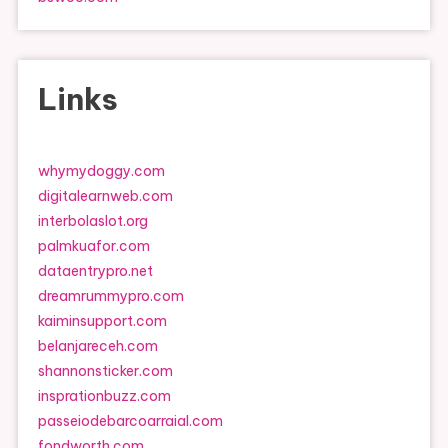
Links
whymydoggy.com
digitalearnweb.com
interbolaslot.org
palmkuafor.com
dataentrypro.net
dreamrummypro.com
kaiminsupport.com
belanjareceh.com
shannonsticker.com
insprationbuzz.com
passeiodebarcoarraial.com
fondworth.com