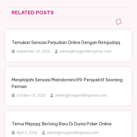
navigation
RELATED POSTS
Temukan Sensasi Perjudian Online Dengan Ratujudiqq
September 29, 2025
admin@mygamblingstory.com
Menjelajahi Sensasi Maindomino99: Perspektif Seorang
Pemain
October 15, 2025
admin@mygamblingstory.com
Temui Mejaqq: Bintang Baru Di Dunia Poker Online
April 5, 2026
admin@mygamblingstory.com