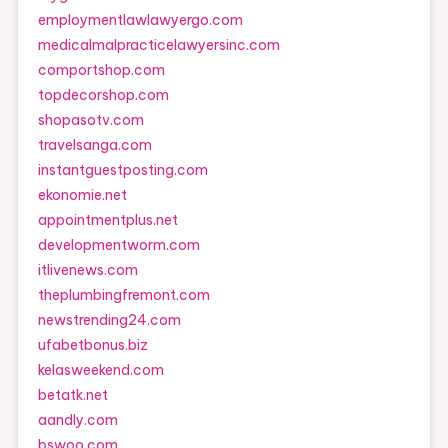
employmentlawlawyergo.com
medicalmalpracticelawyersinc.com
comportshop.com
topdecorshop.com
shopasotv.com
travelsanga.com
instantguestposting.com
ekonomie.net
appointmentplus.net
developmentworm.com
itlivenews.com
theplumbingfremont.com
newstrending24.com
ufabetbonus.biz
kelasweekend.com
betatk.net
aandly.com
bswoo.com