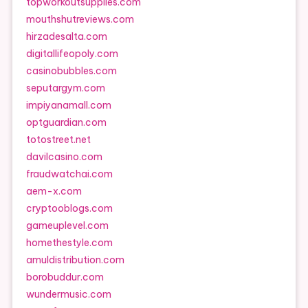
topworkoutsupplies.com
mouthshutreviews.com
hirzadesalta.com
digitallifeopoly.com
casinobubbles.com
seputargym.com
impiyanamall.com
optguardian.com
totostreet.net
davilcasino.com
fraudwatchai.com
aem-x.com
cryptooblogs.com
gameuplevel.com
homethestyle.com
amuldistribution.com
borobuddur.com
wundermusic.com