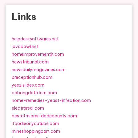
Links
helpdesksoftwares.net
lovabowl.net
homeimprovementit.com
newstribunal.com
newsdailymagazines.com
preceptionhub.com
yeezislides.com
aobongdatotem.com
home-remedies-yeast-infection.com
electroreal.com
bestofmiami-dadecounty.com
ifoodieonyoutube.com
mineshoppingcart.com