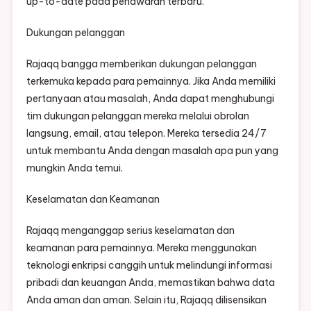
up-to-date pada penawaran terbaru.
Dukungan pelanggan
Rajaqq bangga memberikan dukungan pelanggan
terkemuka kepada para pemainnya. Jika Anda memiliki
pertanyaan atau masalah, Anda dapat menghubungi
tim dukungan pelanggan mereka melalui obrolan
langsung, email, atau telepon. Mereka tersedia 24/7
untuk membantu Anda dengan masalah apa pun yang
mungkin Anda temui.
Keselamatan dan Keamanan
Rajaqq menganggap serius keselamatan dan
keamanan para pemainnya. Mereka menggunakan
teknologi enkripsi canggih untuk melindungi informasi
pribadi dan keuangan Anda, memastikan bahwa data
Anda aman dan aman. Selain itu, Rajaqq dilisensikan