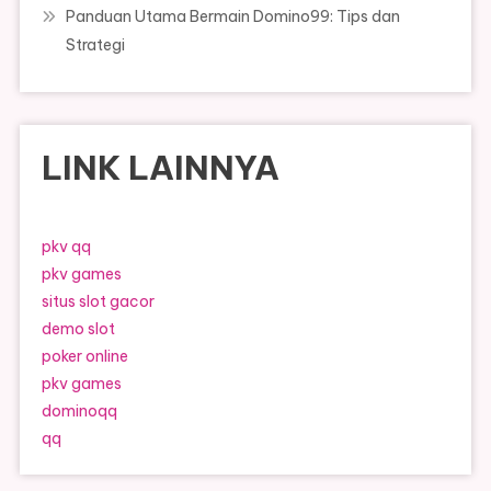
Panduan Utama Bermain Domino99: Tips dan
Strategi
LINK LAINNYA
pkv qq
pkv games
situs slot gacor
demo slot
poker online
pkv games
dominoqq
qq