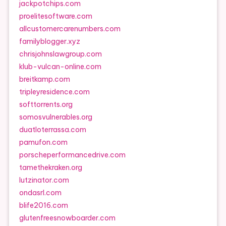
jackpotchips.com
proelitesoftware.com
allcustomercarenumbers.com
familyblogger.xyz
chrisjohnslawgroup.com
klub-vulcan-online.com
breitkamp.com
tripleyresidence.com
softtorrents.org
somosvulnerables.org
duatloterrassa.com
pamufon.com
porscheperformancedrive.com
tamethekraken.org
lutzinator.com
ondasrl.com
blife2016.com
glutenfreesnowboarder.com