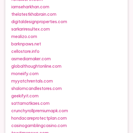
iamseharkhan.com
thelatestkhabrain.com
digitaldesignproperties.com
sarkariresultex.com
mealizo.com
barknpaws.net
cellostore.info
asmediamaker.com
globalthoughtonline.com
moneiify.com
myyatchrentals.com
shalomcandlestores.com
geekifyit.com
sattamatkaes.com
crunchyrollpremiumapk.com
hondacareprotectplan.com
casinogamblingcasino.com
towtimenews.com