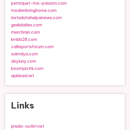
perroquet-ma-passion.com
modrenlivinghome.com
instadatahelpainews.com
geekdailies.com
merchrain.com
kmbb28.com
callreportsforum.com
sokmilya.com
abyluny.com
boomjavtrk.com
apklead.net
Links
prada-outlet.net