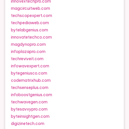
innovextechpro.com
magcircuitweb.com
techscopexpert.com
techpediaweb.com
bytelabgenius.com
innovatetechco.com
magdynopro.com
infoplazapro.com
techreviveit.com
infowavexpert.com
bytegeniusco.com
codematrixhub.com
techsenseplus.com
infoboostgenius.com
techwavegen.com
bytesavvypro.com
byteinsightgen.com
digizinetech.com