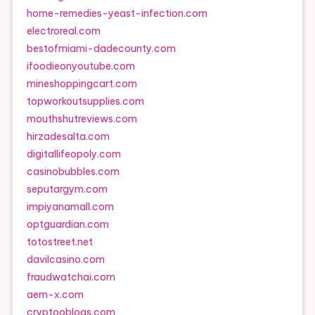
home-remedies-yeast-infection.com
electroreal.com
bestofmiami-dadecounty.com
ifoodieonyoutube.com
mineshoppingcart.com
topworkoutsupplies.com
mouthshutreviews.com
hirzadesalta.com
digitallifeopoly.com
casinobubbles.com
seputargym.com
impiyanamall.com
optguardian.com
totostreet.net
davilcasino.com
fraudwatchai.com
aem-x.com
cryptooblogs.com