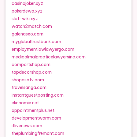
casinojoker.xyz
pokerdewa.xyz
slot-wiki.xyz
watch2match.com
galenaseo.com
myglobaltrustbank.com
employmentlawlawyergo.com
medicalmalpracticelawyersinc.com
comportshop.com
topdecorshop.com
shopasotv.com
travelsanga.com
instantguestposting.com
ekonomie.net
appointmentplus.net
developmentworm.com
itlivenews.com
theplumbingfremont.com