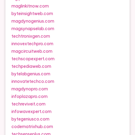
maglinkitnow.com
byteinsightweb.com
magdynogenius.com
magsynapselab.com
techtronixgen.com
innovextechpro.com
magcircuitweb.com
techscopexpert.com
techpediaweb.com
bytelabgenius.com
innovatetechco.com
magdynopro.com
infoplazapro.com
techreviveit.com
infowavexpert.com
bytegeniusco.com
codematrixhub.com
techsenseplus.com