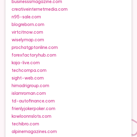
businesssmagazine.com
creativeinternetmedia.com
n95-sale.com
blogreborn.com
virtcitnow.com
wiselymap.com
prochatgptonline.com
forexfactoryhub.com
kaja-live.com
techcompa.com
sight-web.com
himadrigroup.com
islamroman.com
td-autofinance.com
frienlyjokerpoker.com
kowloonnslots.com
techibro.com
alpinemagazines.com