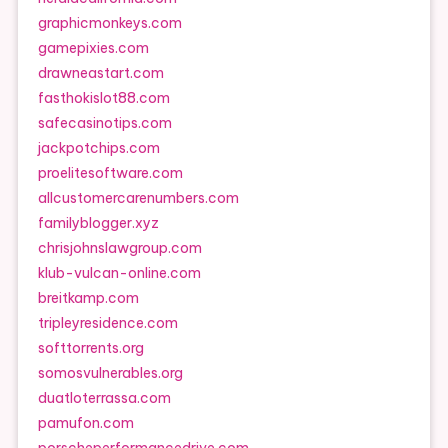
graphicmonkeys.com
gamepixies.com
drawneastart.com
fasthokislot88.com
safecasinotips.com
jackpotchips.com
proelitesoftware.com
allcustomercarenumbers.com
familyblogger.xyz
chrisjohnslawgroup.com
klub-vulcan-online.com
breitkamp.com
tripleyresidence.com
softtorrents.org
somosvulnerables.org
duatloterrassa.com
pamufon.com
porscheperformancedrive.com