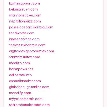
kaiminsupport.com
belanjareceh.com
shannonsticker.com
insprationbuzz.com
passeiodebarcoarraial.com
fondworth.com
iamseharkhan.com
thelatestkhabrain.com
digitaldesignproperties.com
sarkariresultex.com
mealizo.com
barknpaws.net
cellostore.info
asmediamaker.com
globalthoughtonline.com
moneiify.com
myyatchrentals.com
shalomcandlestores.com