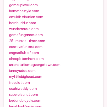
gameuplevel.com
homethestyle.com
amuldistribution.com
borobuddur.com
wundermusic.com
gamefungames.com
25-minute-timer.com
creativefuntask.com
engrsaifulsaif.com
cheapbtcminers.com
unionstationtogeorgetown.com
iamayudoc.com
mylittlebighead.com
freealot.com
asahiweekly.com
supercleanut.com
bedandbicycle.com
heraldcalifornia.com