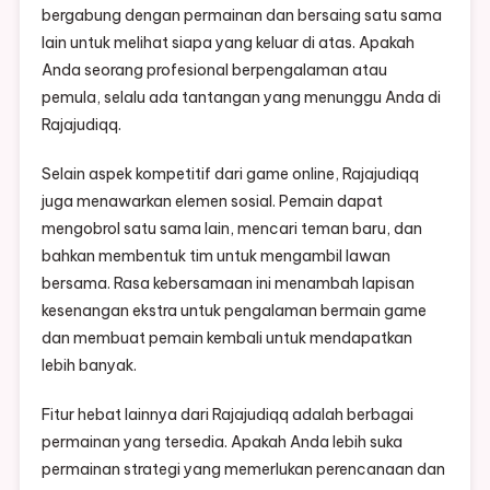
bergabung dengan permainan dan bersaing satu sama
lain untuk melihat siapa yang keluar di atas. Apakah
Anda seorang profesional berpengalaman atau
pemula, selalu ada tantangan yang menunggu Anda di
Rajajudiqq.
Selain aspek kompetitif dari game online, Rajajudiqq
juga menawarkan elemen sosial. Pemain dapat
mengobrol satu sama lain, mencari teman baru, dan
bahkan membentuk tim untuk mengambil lawan
bersama. Rasa kebersamaan ini menambah lapisan
kesenangan ekstra untuk pengalaman bermain game
dan membuat pemain kembali untuk mendapatkan
lebih banyak.
Fitur hebat lainnya dari Rajajudiqq adalah berbagai
permainan yang tersedia. Apakah Anda lebih suka
permainan strategi yang memerlukan perencanaan dan