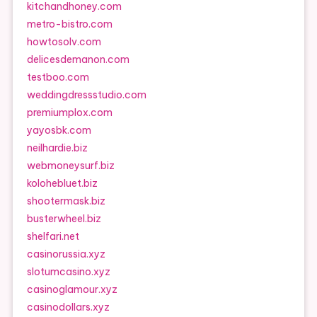
kitchandhoney.com
metro-bistro.com
howtosolv.com
delicesdemanon.com
testboo.com
weddingdressstudio.com
premiumplox.com
yayosbk.com
neilhardie.biz
webmoneysurf.biz
kolohebluet.biz
shootermask.biz
busterwheel.biz
shelfari.net
casinorussia.xyz
slotumcasino.xyz
casinoglamour.xyz
casinodollars.xyz