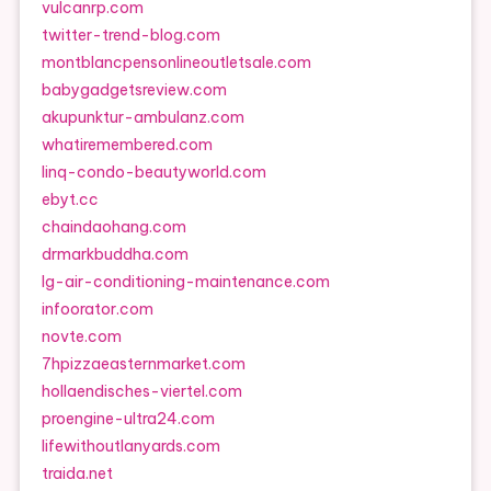
vulcanrp.com
twitter-trend-blog.com
montblancpensonlineoutletsale.com
babygadgetsreview.com
akupunktur-ambulanz.com
whatiremembered.com
linq-condo-beautyworld.com
ebyt.cc
chaindaohang.com
drmarkbuddha.com
lg-air-conditioning-maintenance.com
infoorator.com
novte.com
7hpizzaeasternmarket.com
hollaendisches-viertel.com
proengine-ultra24.com
lifewithoutlanyards.com
traida.net