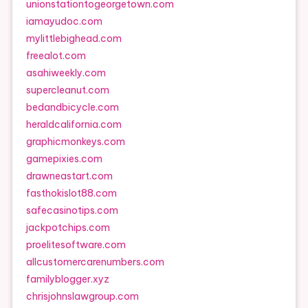
unionstationtogeorgetown.com
iamayudoc.com
mylittlebighead.com
freealot.com
asahiweekly.com
supercleanut.com
bedandbicycle.com
heraldcalifornia.com
graphicmonkeys.com
gamepixies.com
drawneastart.com
fasthokislot88.com
safecasinotips.com
jackpotchips.com
proelitesoftware.com
allcustomercarenumbers.com
familyblogger.xyz
chrisjohnslawgroup.com