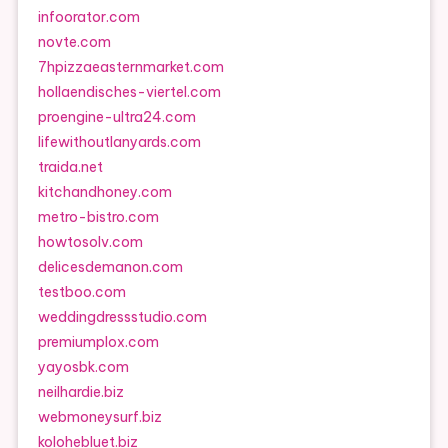
infoorator.com
novte.com
7hpizzaeasternmarket.com
hollaendisches-viertel.com
proengine-ultra24.com
lifewithoutlanyards.com
traida.net
kitchandhoney.com
metro-bistro.com
howtosolv.com
delicesdemanon.com
testboo.com
weddingdressstudio.com
premiumplox.com
yayosbk.com
neilhardie.biz
webmoneysurf.biz
kolohebluet.biz