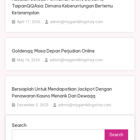
TaipanQQAsia: Dimana Keberuntungan Bertemu
Keterampilan
April 17, 2026
admin@mygamblingstory.com
Goldenqq: Masa Depan Perjudian Online
May 16, 2026
admin@mygamblingstory.com
Bersiaplah Untuk Mendapatkan Jackpot Dengan
Penawaran Kasino Menarik Dari Dewaqq
December 3, 2025
admin@mygamblingstory.com
Search
Search