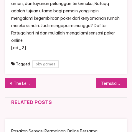
aman, dan layanan pelanggan terkemuka, Ratuqq
adalah tujuan utama bagi pemain yang ingin
mengalami kegembiraan poker dari kenyamanan rumah
mereka sendiri. Jadi mengapa menunggu? Daftar
Ratuqq hari ini dan mulailah mengalami sensasi poker
online.
[ad_2]
Tagged
pkv games
Post
The Legend of Masterdomino99: Bagaimana ia Menjadi Fenomena Domino
Temukan sensasi perjudian online dengan Rajaqq
navigation
RELATED POSTS
Rasakan Sensasi Permainan Online Bersama