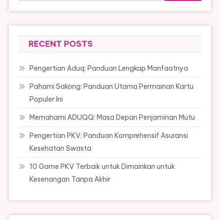
RECENT POSTS
Pengertian Aduq: Panduan Lengkap Manfaatnya
Pahami Sakong: Panduan Utama Permainan Kartu
Populer Ini
Memahami ADUQQ: Masa Depan Penjaminan Mutu
Pengertian PKV: Panduan Komprehensif Asuransi
Kesehatan Swasta
10 Game PKV Terbaik untuk Dimainkan untuk
Kesenangan Tanpa Akhir