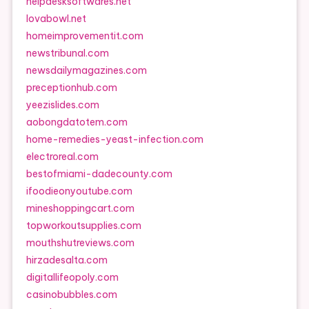
helpdesksoftwares.net
lovabowl.net
homeimprovementit.com
newstribunal.com
newsdailymagazines.com
preceptionhub.com
yeezislides.com
aobongdatotem.com
home-remedies-yeast-infection.com
electroreal.com
bestofmiami-dadecounty.com
ifoodieonyoutube.com
mineshoppingcart.com
topworkoutsupplies.com
mouthshutreviews.com
hirzadesalta.com
digitallifeopoly.com
casinobubbles.com